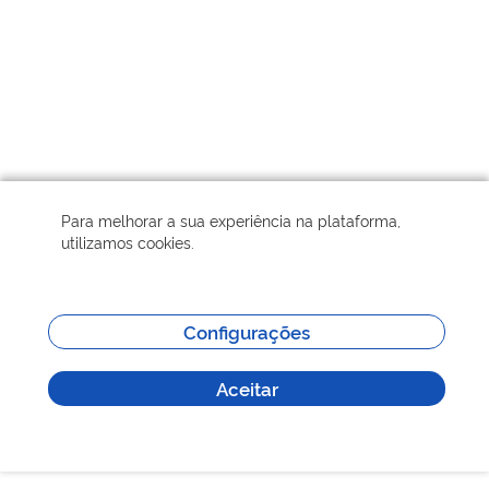
Para melhorar a sua experiência na plataforma,
utilizamos cookies.
Configurações
Aceitar
Sistema Certidões -
v1.7.0
-
Fale com o MTE